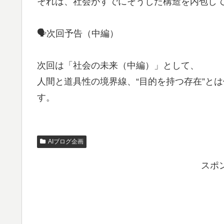
それは、社会がすでにそうした構造を内包し
🗣次回予告（中編）
次回は「社会の未来（中編）」として、
人間と道具性の境界線、“目的を持つ存在”と
す。
AIブログ企画
スポ