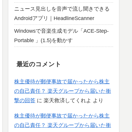
ニュース見出しを音声で流し聞きできる
Androidアプリ｜HeadlineScanner
Windowsで音楽生成モデル「ACE-Step-
Portable 」(1.5)を動かす
最近のコメント
株主優待が郵便事故で届かったから株主
の自己責任？ 楽天グループから届いた衝
撃の回答
に
楽天救済してくれよ
より
株主優待が郵便事故で届かったから株主
の自己責任？ 楽天グループから届いた衝