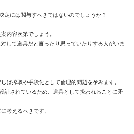
、決定には関与すべきではないのでしょうか？
提案内容次第でしょう。
に対して道具だと言ったり思っていたりする人がいま
ばしば搾取や手段化として倫理的問題を孕みます。
して設計されているため、道具として扱われることに矛
重に考えるべきです。