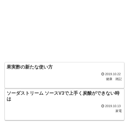
果実酢の新たな使い方
2019.10.22
健康
雑記
ソーダストリーム ソースV3で上手く炭酸ができない時
は
2019.10.13
家電