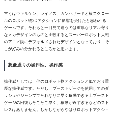
古くはヴァルケン、レイノス、ガンハザードと横スクロー
ルのロボット物2Dアクションに影響を受けたと思われる
ゲームです。それらと一目見て違うのは重厚なリアル寄り
なメカデザインのものと比較するとスーパーロボット大戦
のアニメ調にデフォルメされたデザインとなっており、そ
こが好みの分かれるところかと思います。
想像通りの操作性、操作感
操作感としては、他のロボット物アクションと似ており重
厚な操作感です。ただし、ブーストゲージを使用してのダ
ッシュやジャンプでそれなりに早く移動できる上ブースト
ゲージの回復もそこそこ早く、移動が遅すぎるなどのスト
レスはありません。しかしながらやはりロボットアクショ