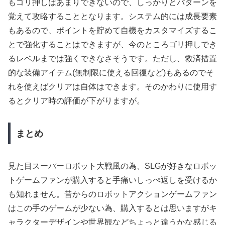
もゴリ押しはあまりできないので、しっかりとパターンを
覚えて攻略することとなります。システム的には成長要素
もあるので、ポイントを貯めて自機をカスタマイズするこ
とで強化することはできますが、今のところゴリ押しでき
るレベルまでは強くできなさそうです。ただし、救済措置
的な装備アイテム(無制限に使える回復など)もあるのでそ
れを使えばクリアは自体はできます。そのかわりに使用す
るとクリア時の評価が下がりますが。
まとめ
見た目スーパーロボット大戦風の為、SLGが好きなロボッ
トゲームファンが購入すると手痛いしっぺ返しを受けるか
も知れません。昔からのロボットアクションゲームファン
はこの手のゲームが少ない為、購入するとは思いますがキ
ャラクターデザインや世界観などちょっと違うかな感じる