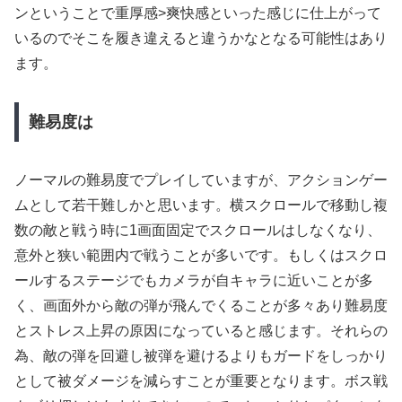
ンということで重厚感>爽快感といった感じに仕上がって
いるのでそこを履き違えると違うかなとなる可能性はあり
ます。
難易度は
ノーマルの難易度でプレイしていますが、アクションゲー
ムとして若干難しかと思います。横スクロールで移動し複
数の敵と戦う時に1画面固定でスクロールはしなくなり、
意外と狭い範囲内で戦うことが多いです。もしくはスクロ
ールするステージでもカメラが自キャラに近いことが多
く、画面外から敵の弾が飛んでくることが多々あり難易度
とストレス上昇の原因になっていると感じます。それらの
為、敵の弾を回避し被弾を避けるよりもガードをしっかり
として被ダメージを減らすことが重要となります。ボス戦