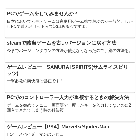
PCでゲームをしてみませんか?
日本においてビデオゲームは家庭用ゲーム機で遊ぶのが一般的。しか
しPCで遊ぶメリットって沢山あるんですよ。
steamで該当ゲームを古いバージョンに戻す方法
今までバージョンダウンの方法が使えなくなったので、別の方法を。
ゲームレビュー SAMURAI SPIRITS(サムライスピリ
ッツ)
一撃必殺の爽快感は健在です！
PCでのコントローラー入力が重複するときの解決方法
ゲームを始めてメニュー画面等で一度しかキーを入力してないのに2
回入力されてしまう時の解決策
ゲームレビュー【PS4】Marvel’s Spider-Man
PS4 スパイダーマンのレビュー