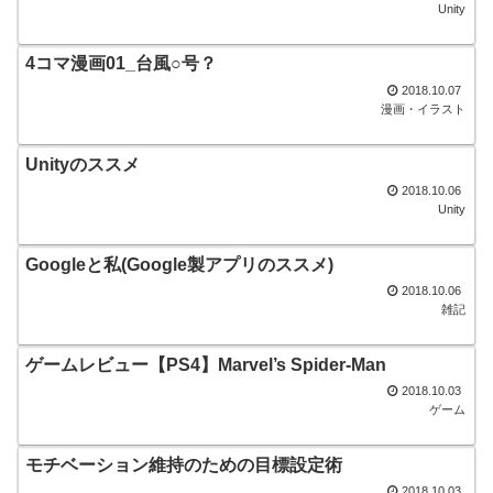
Unity
4コマ漫画01_台風○号？
2018.10.07
漫画・イラスト
Unityのススメ
2018.10.06
Unity
Googleと私(Google製アプリのススメ)
2018.10.06
雑記
ゲームレビュー【PS4】Marvel’s Spider-Man
2018.10.03
ゲーム
モチベーション維持のための目標設定術
2018.10.03