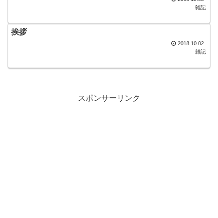
雑記
挨拶
2018.10.02
雑記
スポンサーリンク