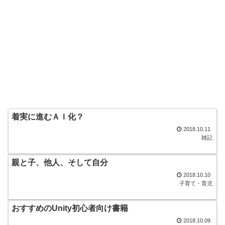
着実に進むＡＩ化？
2018.10.11
雑記
親と子、他人、そして自分
2018.10.10
子育て・育児
おすすめのUnity初心者向け書籍
2018.10.09