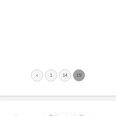
前
1
14
15
へ