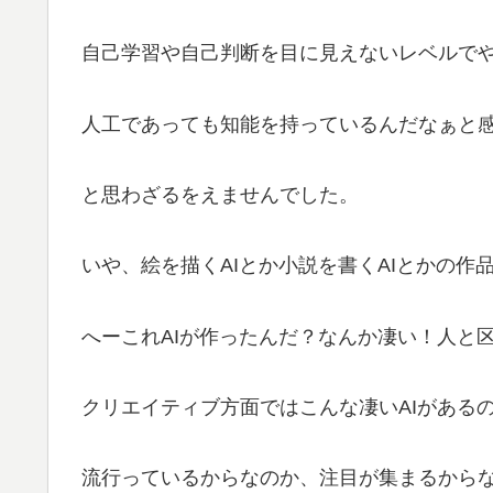
自己学習や自己判断を目に見えないレベルで
人工であっても知能を持っているんだなぁと
と思わざるをえませんでした。
いや、絵を描くAIとか小説を書くAIとかの作
へーこれAIが作ったんだ？なんか凄い！人と
クリエイティブ方面ではこんな凄いAIがある
流行っているからなのか、注目が集まるから