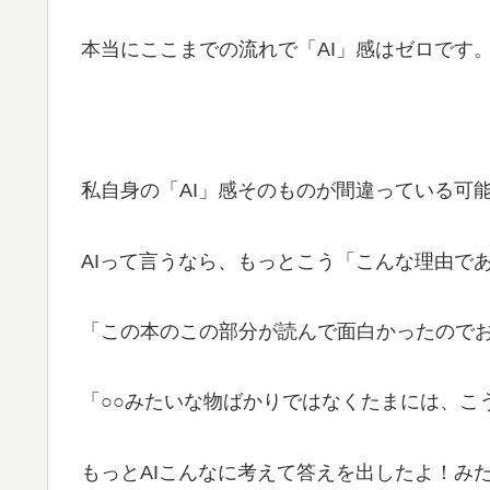
本当にここまでの流れで「AI」感はゼロです
私自身の「AI」感そのものが間違っている可
AIって言うなら、もっとこう「こんな理由で
「この本のこの部分が読んで面白かったので
「○○みたいな物ばかりではなくたまには、こ
もっとAIこんなに考えて答えを出したよ！み