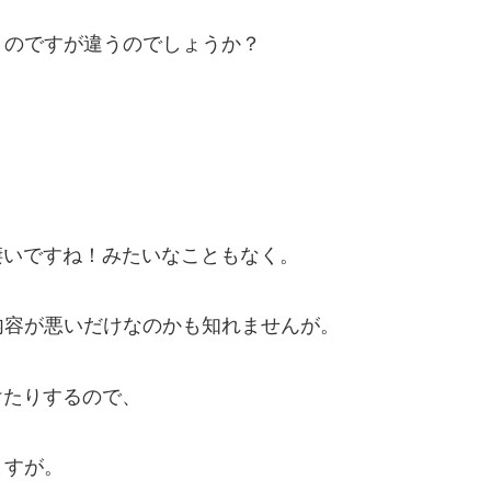
うのですが違うのでしょうか？
。
凄いですね！みたいなこともなく。
内容が悪いだけなのかも知れませんが。
けたりするので、
ますが。