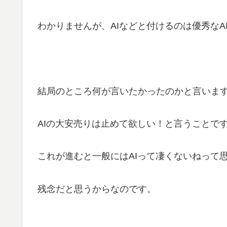
わかりませんが、AIなどと付けるのは優秀なA
結局のところ何が言いたかったのかと言いま
AIの大安売りは止めて欲しい！と言うことで
これが進むと一般にはAIって凄くないねって
残念だと思うからなのです。