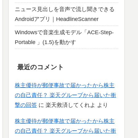
ニュース見出しを音声で流し聞きできる
Androidアプリ｜HeadlineScanner
Windowsで音楽生成モデル「ACE-Step-
Portable 」(1.5)を動かす
最近のコメント
株主優待が郵便事故で届かったから株主
の自己責任？ 楽天グループから届いた衝
撃の回答
に
楽天救済してくれよ
より
株主優待が郵便事故で届かったから株主
の自己責任？ 楽天グループから届いた衝