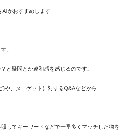
AIがおすすめします
ます。
か？と疑問とか違和感を感じるのです。
ど)や、ターゲットに対するQ&Aなどから
参照してキーワードなどで一番多くマッチした物を