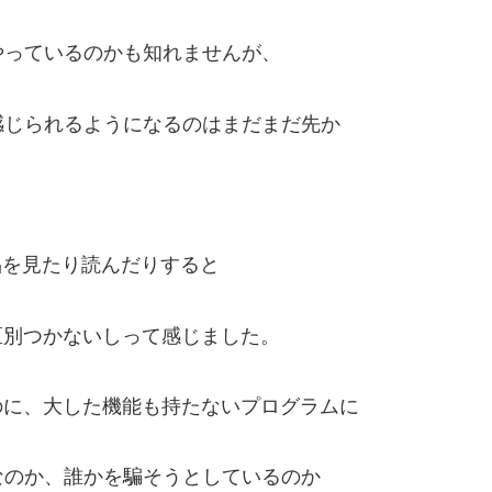
やっているのかも知れませんが、
感じられるようになるのはまだまだ先か
品を見たり読んだりすると
区別つかないしって感じました。
のに、大した機能も持たないプログラムに
なのか、誰かを騙そうとしているのか