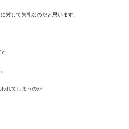
Iに対して失礼なのだと思います。
すと。
す。
思われてしまうのが