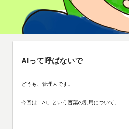
AIって呼ばないで
どうも、管理人です。
今回は「AI」という言葉の乱用について。