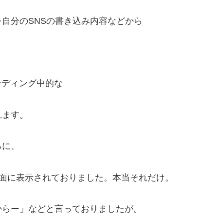
自分のSNSの書き込み内容などから
ーディング中的な
れます。
ろに、
画面に表示されておりました。本当それだけ。
からー」などと言っておりましたが。