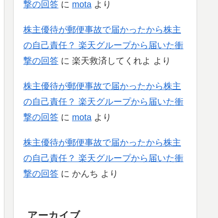
撃の回答
に
mota
より
株主優待が郵便事故で届かったから株主
の自己責任？ 楽天グループから届いた衝
撃の回答
に
楽天救済してくれよ
より
株主優待が郵便事故で届かったから株主
の自己責任？ 楽天グループから届いた衝
撃の回答
に
mota
より
株主優待が郵便事故で届かったから株主
の自己責任？ 楽天グループから届いた衝
撃の回答
に
かんち
より
アーカイブ