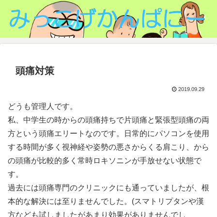
頭痛対策
2019.09.29
どうも管理人です。
私、中学生の時からの頭痛持ちで片頭痛と緊張型頭痛の両
方という頭痛エリートなのです。日常的にパソコンを使用
する時間が多く視神経や姿勢の悪さからくる肩こり、から
の頭痛が比較的多く常時ロキソニンが手放せない状態で
す。
過去には頭痛専門のクリニックにも通っていましたが、根
本的な解決には至りませんでした。(スマトリプタンや漢
方なども試しましたがあまり効果がありませんでし