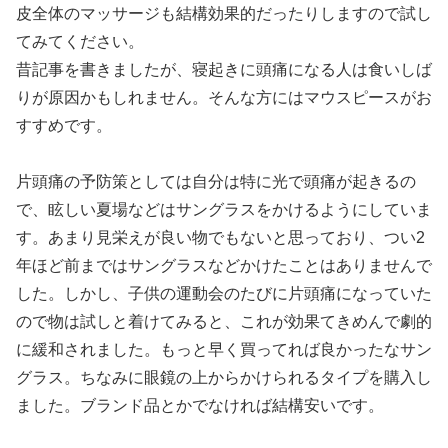
皮全体のマッサージも結構効果的だったりしますので試し
てみてください。
昔記事を書きましたが、寝起きに頭痛になる人は食いしば
りが原因かもしれません。そんな方にはマウスピースがお
すすめです。
片頭痛の予防策としては自分は特に光で頭痛が起きるの
で、眩しい夏場などはサングラスをかけるようにしていま
す。あまり見栄えが良い物でもないと思っており、つい2
年ほど前まではサングラスなどかけたことはありませんで
した。しかし、子供の運動会のたびに片頭痛になっていた
ので物は試しと着けてみると、これが効果てきめんで劇的
に緩和されました。もっと早く買ってれば良かったなサン
グラス。ちなみに眼鏡の上からかけられるタイプを購入し
ました。ブランド品とかでなければ結構安いです。