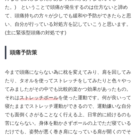
た。) ということで頭痛が発生するのは仕方ないと諦め
て、頭痛持ちの方々が少しでも緩和や予防ができたらと思
い、自分が行っている対処方を記していこうと思います。
(主に緊張型頭痛の対処です)
頭痛予防策
今まで頭痛にならない為に枕を変えてみり、肩を回してみ
たり、タオルを使ってストレッチをしてみたりと色々やっ
てみましたがその中でも比較的楽かつ効果があったもの。
それは
ストレッチポール
を使った運動です。何が良いって
寝たままでストレッチ運動ができるので、運動嫌いな自分
でも面倒くさがることなく行える上、日常的に続けるのも
苦にならない。身体を動かさずポールの上でただ寝ている
だけでも、姿勢が悪く巻き肩になっている肩が開くのでそ