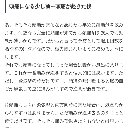
頭痛になる少し前～頭痛が起きた後
あ、そろそろ頭痛が来るなと感じたら早めに鎮痛剤を飲み
ます。何故なら完全に頭痛が来てから鎮痛剤を飲んでも効
果が薄いからです。だからと言って予防として服用回数を
増やすのはダメなので、極力飲まないように務めるように
します。
それでも頭痛になってしまった場合は暖かい風呂に入りま
す。これが一番痛みが緩和すると個人的には思います。た
だし、緊張型の時だけです。片頭痛の時は暖まると脳の血
管が膨張して逆に痛みがますので注意が必要です。
片頭痛もしくは緊張型と両方同時に来た場合は、残念なが
らなすすべはありません。ただ痛みが過ぎ去るのをじっと
待つだけです。そもそも痛みで動きたくもないとは思いま